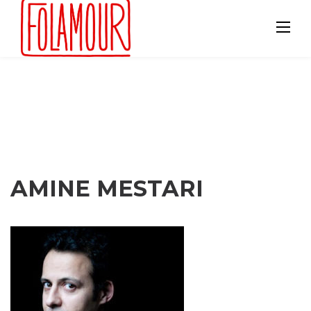
Skip
to
content
AMINE MESTARI