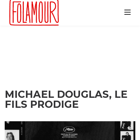
Skip
to
content
MICHAEL DOUGLAS, LE
FILS PRODIGE