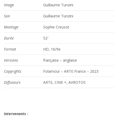
Image
Guillaume Tunzini
Son
Guillaume Tunzini
Montage
Sophie Creusot
Durée
52′
Format
HD, 16/9e
Versions
française – anglaise
Copyrights
Folamour – ARTE France – 2023
Diffuseurs
ARTE, CINE +, AVROTOS
Intervenants :