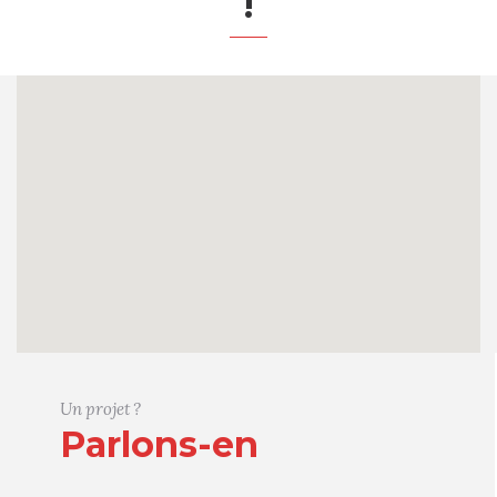
!
Un projet ?
Parlons-en