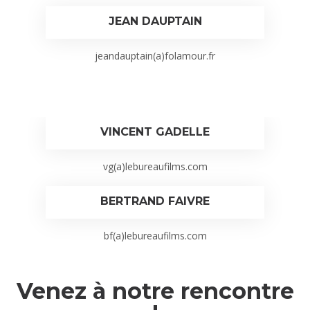
JEAN DAUPTAIN
jeandauptain(a)folamour.fr
VINCENT GADELLE
vg(a)lebureaufilms.com
BERTRAND FAIVRE
bf(a)lebureaufilms.com
Venez à notre rencontre