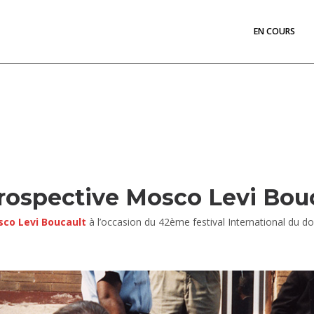
EN COURS
trospective Mosco Levi Bou
co Levi Boucault
à l’occasion du 42ème festival International du d