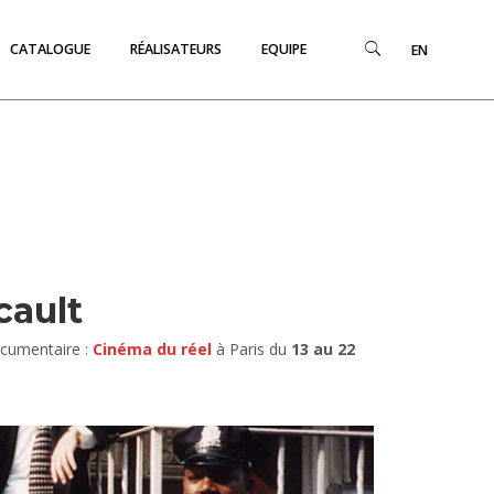
CATALOGUE
RÉALISATEURS
EQUIPE
EN
cault
ocumentaire :
Cinéma du réel
à Paris du
13 au 22