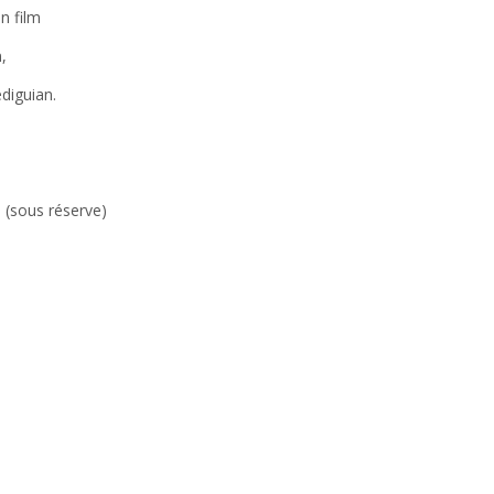
n film
,
diguian.
 (sous réserve)