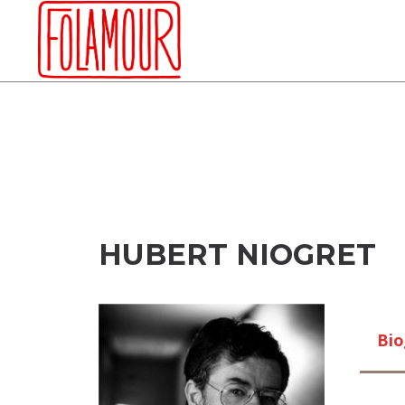
Skip
to
content
HUBERT NIOGRET
Bio