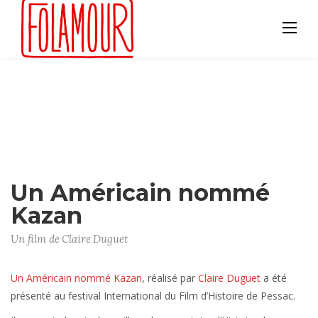
Skip
to
content
Un Américain nommé
Kazan
Un film de Claire Duguet
Un Américain nommé Kazan
, réalisé par
Claire Duguet
a été
présenté au festival International du Film d’Histoire de Pessac.