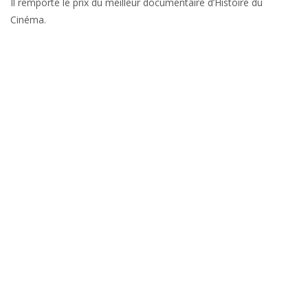
Il remporte le prix du meilleur documentaire d’Histoire du
Cinéma.