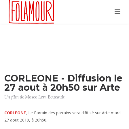
Skip
to
content
CORLEONE - Diffusion le
27 aout à 20h50 sur Arte
Un film de Mosco Levi Boucault
CORLEONE
, Le Parrain des parrains sera diffusé sur Arte mardi
27 aout 2019, à 20h50.