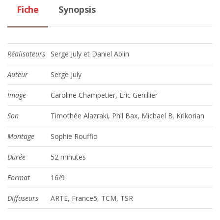
Fiche
Synopsis
Réalisateurs
Serge July et Daniel Ablin
Auteur
Serge July
Image
Caroline Champetier, Eric Genillier
Son
Timothée Alazraki, Phil Bax, Michael B. Krikorian
Montage
Sophie Rouffio
Durée
52 minutes
Format
16/9
Diffuseu
rs
ARTE, France5, TCM, TSR