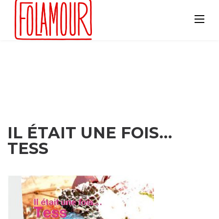
Skip
to
content
IL ÉTAIT UNE FOIS…
TESS