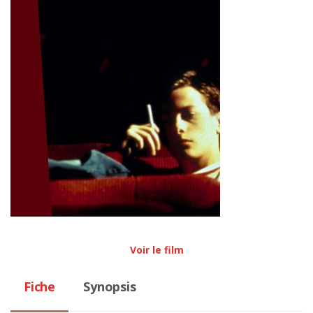
Voir le film
Fiche
Synopsis