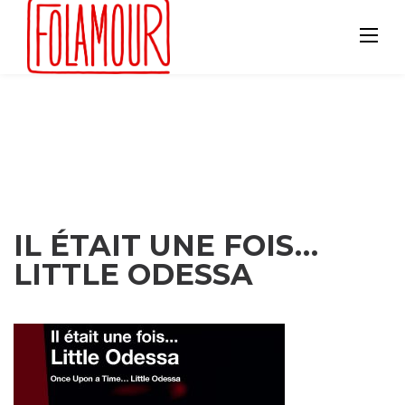
Skip
to
content
IL ÉTAIT UNE FOIS…
LITTLE ODESSA