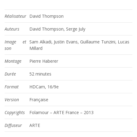
Réalisateur
David Thompson
Auteurs
David Thompson, Serge July
Image et
Sam Alkadi, Justin Evans, Guillaume Tunzini, Lucas
son
Millard
Montage
Pierre Haberer
Durée
52 minutes
Format
HDCam, 16/9e
Version
Française
Copyrights
Folamour – ARTE France – 2013
Diffuseur
ARTE