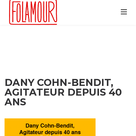
Skip
to
content
DANY COHN-BENDIT,
AGITATEUR DEPUIS 40
ANS