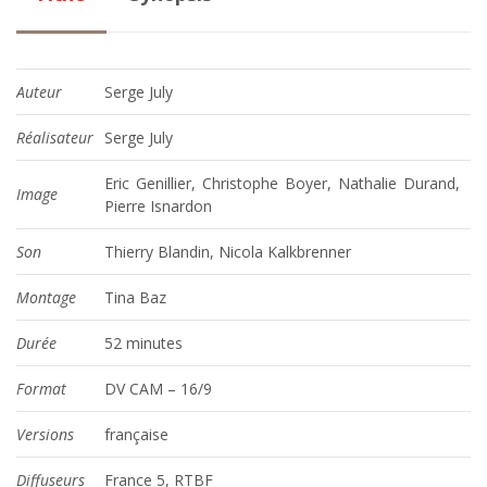
Auteur
Serge July
Réalisateur
Serge July
Eric Genillier, Christophe Boyer, Nathalie Durand,
Image
Pierre Isnardon
Son
Thierry Blandin, Nicola Kalkbrenner
Montage
Tina Baz
Durée
52 minutes
Format
DV CAM – 16/9
Versions
française
Diffuseu
rs
France 5, RTBF