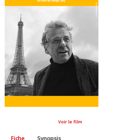
Voir le film
Fiche
Synopsis