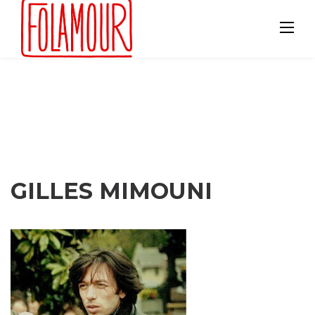
Skip
to
content
GILLES MIMOUNI