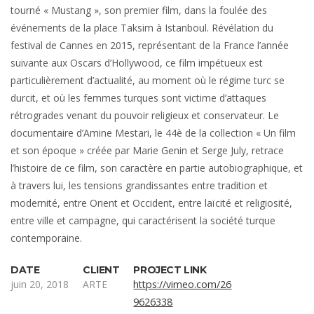
tourné « Mustang », son premier film, dans la foulée des
événements de la place Taksim à Istanboul. Révélation du
festival de Cannes en 2015, représentant de la France l’année
suivante aux Oscars d’Hollywood, ce film impétueux est
particulièrement d’actualité, au moment où le régime turc se
durcit, et où les femmes turques sont victime d’attaques
rétrogrades venant du pouvoir religieux et conservateur. Le
documentaire d’Amine Mestari, le 44è de la collection « Un film
et son époque » créée par Marie Genin et Serge July, retrace
l’histoire de ce film, son caractère en partie autobiographique, et
à travers lui, les tensions grandissantes entre tradition et
modernité, entre Orient et Occident, entre laïcité et religiosité,
entre ville et campagne, qui caractérisent la société turque
contemporaine.
DATE
CLIENT
PROJECT LINK
juin 20, 2018
ARTE
https://vimeo.com/26
9626338