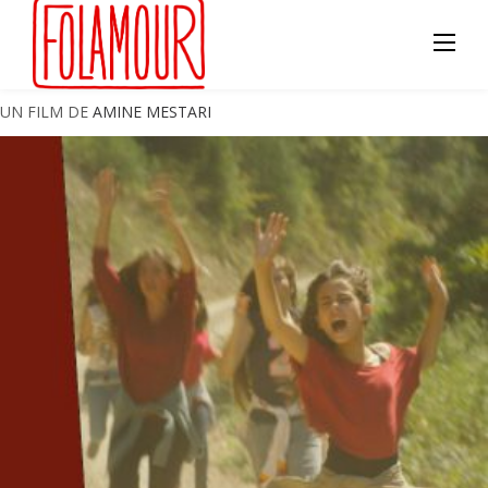
Skip
to
content
UN FILM DE
AMINE MESTARI