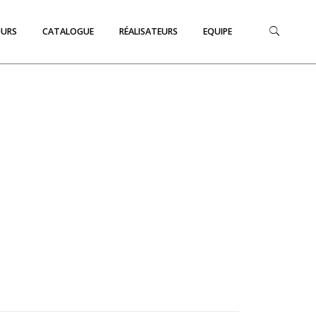
OURS
CATALOGUE
RÉALISATEURS
EQUIPE